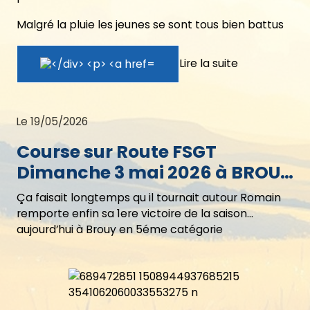
Malgré la pluie les jeunes se sont tous bien battus
Lire la suite
Le 19/05/2026
Course sur Route FSGT
Dimanche 3 mai 2026 à BROUY
(91)
Ça faisait longtemps qu il tournait autour Romain
remporte enfin sa 1ere victoire de la saison
aujourd’hui à Brouy en 5éme catégorie