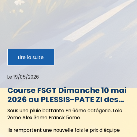
Lire la suite
Le 19/05/2026
Course FSGT Dimanche 10 mai
2026 au PLESSIS-PATE ZI des
Bordes (91)
Sous une pluie battante En 6éme catégorie, Lolo
2eme Alex 3eme Franck 5eme
Ils remportent une nouvelle fois le prix d équipe