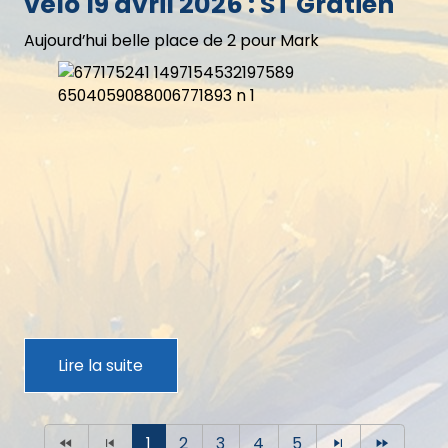
vélo 19 avril 2026 : ST Gratien
Aujourd’hui belle place de 2 pour Mark
Lire la suite
1
2
3
4
5