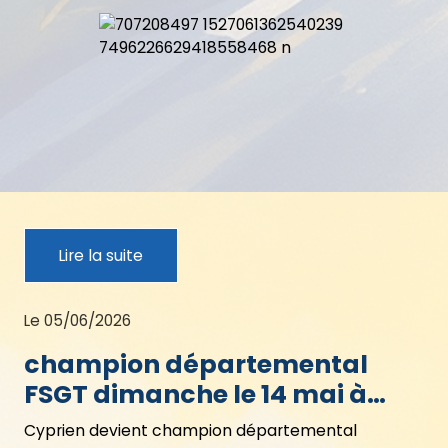
Lire la suite
Le 05/06/2026
champion départemental
FSGT dimanche le 14 mai à
Buno Bonnevaux
Cyprien devient champion départemental